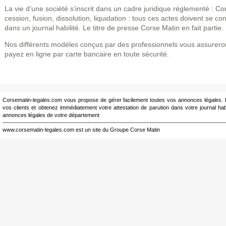
La vie d’une société s’inscrit dans un cadre juridique réglementé : Con
cession, fusion, dissolution, liquidation : tous ces actes doivent se co
dans un journal habilité. Le titre de presse Corse Matin en fait partie.
Nos différents modèles conçus par des professionnels vous assureron
payez en ligne par carte bancaire en toute sécurité.
Corsematin-legales.com vous propose de gérer facilement toutes vos annonces légales. P
vos clients et obtenez immédiatement votre attestation de parution dans votre journal ha
annonces légales de votre département
www.corsematin-legales.com est un site du Groupe Corse Matin